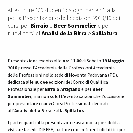
Attesi oltre 100 studenti da ogni parte d’Italia
per la Presentazione delle edizioni 2018/19 dei
corsi per
Birraio
e
Beer Sommelier
e per i
nuovi corsi di
Analisi della Birra
e
Spillatura
.
Presentazione evento alle
ore 11.00
di Sabato
19 Maggio
2018
presso l’Accademia delle Professioni Accademia
delle Professioni nella sede di Noventa Padovana (PD),
dedicata alle
nuove
edizioni del Corso di Qualifica
Professionale per
Birraio Artigiano
e per
Beer
Sommelier
, ma non solo! L’evento sarà anche l’occasione
per presentare i nuovi Corsi Professionali dedicati
all’
Analisi della Birra
e alla
Spillatura
.
I partecipanti alla presentazione avranno la possibilità
visitare la sede DIEFFE, parlare con i referenti didattici per