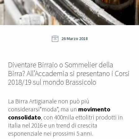
26 Marzo 2018
26
Diventare Birraio o Sommelier della
Birra? All’Accademia si presentano i Corsi
2018/19 sul mondo Brassicolo
La Birra Artigianale non può più
considerarsi”moda”, ma un
movimento
consolidato
, con 400mila ettolitri prodotti in
Italia nel 2016 e un trend di crescita
esponenziale nei prossimi 5 anni.