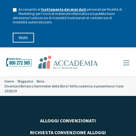
Acconsento al
trattamento dei miei dati
personali per finalità di
Marketing: per l’invio di materiale informativo e/o pubblicitario
attraverso l’utilizzo sia di modalità tradizionali di contatto sia di
modalità automatizzate.
Home
Magazine
Birra
Diventare Birraio o Sommelier della Birra? All’Accademia si presentano i Corsi
2018/19
ALLOGGI CONVENZIONATI
RICHIESTA CONVENZIONE ALLOGGI