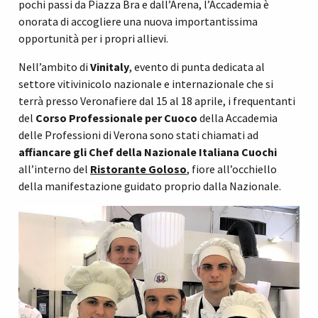
pochi passi da Piazza Bra e dall’Arena, l’Accademia è
onorata di accogliere una nuova importantissima
opportunità per i propri allievi.
Nell’ambito di
Vinitaly
, evento di punta dedicata al
settore vitivinicolo nazionale e internazionale che si
terrà presso Veronafiere dal 15 al 18 aprile, i frequentanti
del
Corso Professionale per Cuoco
della Accademia
delle Professioni di Verona sono stati chiamati ad
affiancare gli Chef della Nazionale Italiana Cuochi
all’interno del
Ristorante Goloso
, fiore all’occhiello
della manifestazione guidato proprio dalla Nazionale.