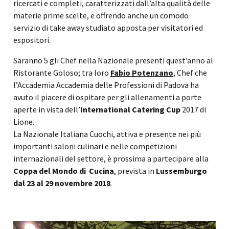
ricercati e completi, caratterizzati dall’alta qualità delle
materie prime scelte, e offrendo anche un comodo
servizio di take away studiato apposta per visitatori ed
espositori.
Saranno 5 gli Chef nella Nazionale presenti quest’anno al
Ristorante Goloso; tra loro
Fabio Potenzano
, Chef che
l’Accademia Accademia delle Professioni di Padova ha
avuto il piacere di ospitare per gli allenamenti a porte
aperte in vista dell’
International Catering Cup
2017 di
Lione.
La Nazionale Italiana Cuochi, attiva e presente nei più
importanti saloni culinari e nelle competizioni
internazionali del settore, è prossima a partecipare alla
Coppa del Mondo di Cucina
, prevista in
Lussemburgo
dal 23 al 29 novembre 2018
.