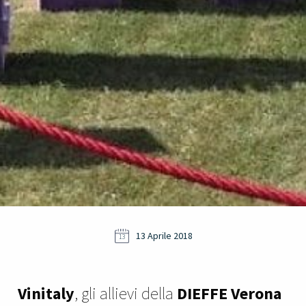
13 Aprile 2018
13
Vinitaly
, gli allievi della
DIEFFE Verona