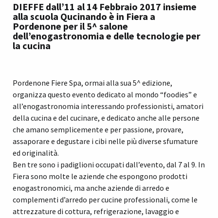
DIEFFE dall’11 al 14 Febbraio 2017 insieme
alla scuola Qucinando è in Fiera a
Pordenone per il 5^ salone
dell’enogastronomia e delle tecnologie per
la cucina
Pordenone Fiere Spa, ormai alla sua 5^ edizione,
organizza questo evento dedicato al mondo “foodies” e
all’enogastronomia interessando professionisti, amatori
della cucina e del cucinare, e dedicato anche alle persone
che amano semplicemente e per passione, provare,
assaporare e degustare i cibi nelle più diverse sfumature
ed originalità.
Ben tre sono i padiglioni occupati dall’evento, dal 7 al 9. In
Fiera sono molte le aziende che espongono prodotti
enogastronomici, ma anche aziende di arredo e
complementi d’arredo per cucine professionali, come le
attrezzature di cottura, refrigerazione, lavaggio e