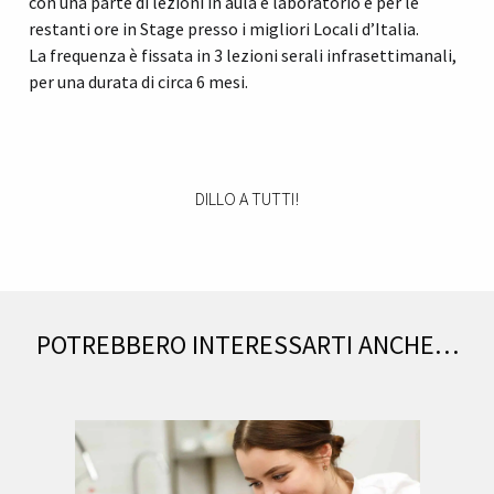
con una parte di lezioni in aula e laboratorio e per le
restanti ore in Stage presso i migliori Locali d’Italia.
La frequenza è fissata in 3 lezioni serali infrasettimanali,
per una durata di circa 6 mesi.
DILLO A TUTTI!
POTREBBERO INTERESSARTI ANCHE…