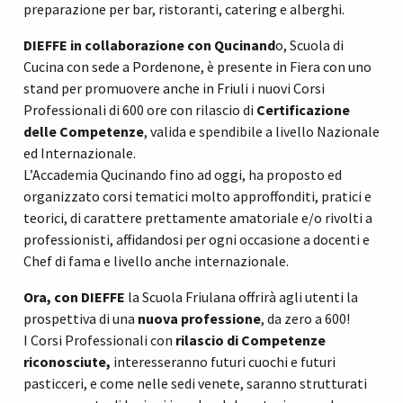
preparazione per bar, ristoranti, catering e alberghi.
DIEFFE in collaborazione con Qucinand
o, Scuola di
Cucina con sede a Pordenone, è presente in Fiera con uno
stand per promuovere anche in Friuli i nuovi Corsi
Professionali di 600 ore con rilascio di
Certificazione
delle Competenze
, valida e spendibile a livello Nazionale
ed Internazionale.
L’Accademia Qucinando fino ad oggi, ha proposto ed
organizzato corsi tematici molto approffonditi, pratici e
teorici, di carattere prettamente amatoriale e/o rivolti a
professionisti, affidandosi per ogni occasione a docenti e
Chef di fama e livello anche internazionale.
Ora, con DIEFFE
la Scuola Friulana offrirà agli utenti la
prospettiva di una
nuova professione
, da zero a 600!
I Corsi Professionali con
rilascio di Competenze
riconosciute,
interesseranno futuri cuochi e futuri
pasticceri, e come nelle sedi venete, saranno strutturati