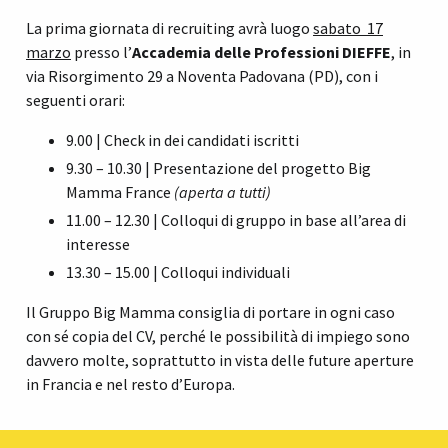
La prima giornata di recruiting avrà luogo
sabato 17
marzo
presso l’
Accademia delle Professioni DIEFFE
, in
via Risorgimento 29 a Noventa Padovana (PD), con i
seguenti orari:
9.00 | Check in dei candidati iscritti
9.30 – 10.30 | Presentazione del progetto Big
Mamma France
(aperta a tutti)
11.00 – 12.30 | Colloqui di gruppo in base all’area di
interesse
13.30 – 15.00 | Colloqui individuali
Il Gruppo Big Mamma consiglia di portare in ogni caso
con sé copia del CV, perché le possibilità di impiego sono
davvero molte, soprattutto in vista delle future aperture
in Francia e nel resto d’Europa.