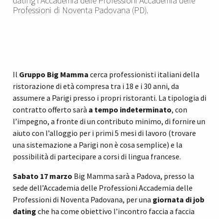
dating l’Accademia delle Professioni Accademia delle
Professioni di Noventa Padovana (PD).
Il
Gruppo Big Mamma
cerca professionisti italiani della
ristorazione di età compresa tra i 18 e i 30 anni, da
assumere a Parigi presso i propri ristoranti. La tipologia di
contratto offerto sarà
a tempo indeterminato
, con
l’impegno, a fronte di un contributo minimo, di fornire un
aiuto con l’alloggio per i primi 5 mesi di lavoro (trovare
una sistemazione a Parigi non è cosa semplice) e la
possibilità di partecipare a corsi di lingua francese.
Sabato 17 marzo
Big Mamma sarà a Padova, presso la
sede dell’Accademia delle Professioni Accademia delle
Professioni di Noventa Padovana, per una
giornata di job
dating
che ha come obiettivo l’incontro faccia a faccia