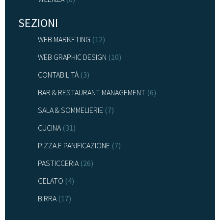
SEZIONI
WEB MARKETING
(12)
WEB GRAPHIC DESIGN
(10)
CONTABILITÀ
(3)
BAR & RESTAURANT MANAGEMENT
(6)
SALA & SOMMELIERIE
(7)
CUCINA
(31)
PIZZA E PANIFICAZIONE
(7)
PASTICCERIA
(26)
GELATO
(4)
BIRRA
(17)