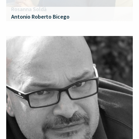
Rosanna Soldà
Antonio Roberto Bicego