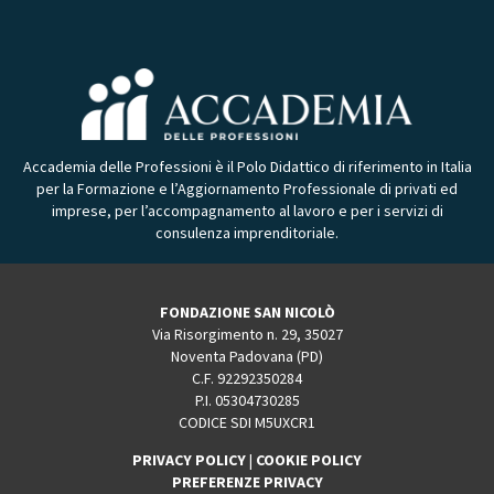
Accademia delle Professioni è il Polo Didattico di riferimento in Italia
per la Formazione e l’Aggiornamento Professionale di privati ed
imprese, per l’accompagnamento al lavoro e per i servizi di
consulenza imprenditoriale.
FONDAZIONE SAN NICOLÒ
Via Risorgimento n. 29, 35027
Noventa Padovana (PD)
C.F. 92292350284
P.I. 05304730285
CODICE SDI M5UXCR1
PRIVACY POLICY
|
COOKIE POLICY
PREFERENZE PRIVACY