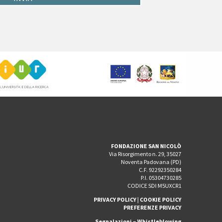
FONDAZIONE SAN NICOLÒ
Via Risorgimento n. 29, 35027
Noventa Padovana (PD)
C.F. 92292350284
P.I. 05304730285
CODICE SDI M5UXCR1
PRIVACY POLICY
|
COOKIE POLICY
PREFERENZE PRIVACY
Segnalazioni – Whistleblowing