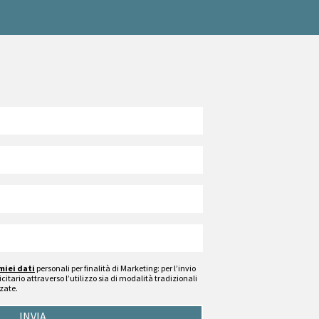
miei dati
personali per finalità di Marketing: per l’invio
citario attraverso l’utilizzo sia di modalità tradizionali
zate.