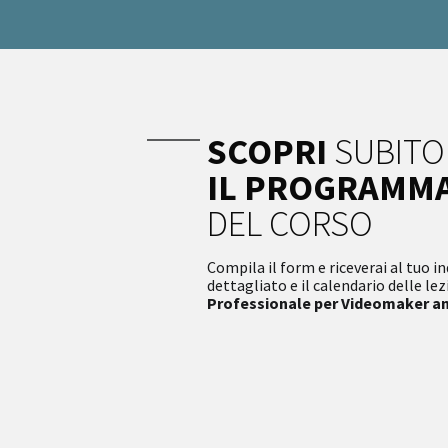
SCOPRI
SUBITO
IL PROGRAMM
DEL CORSO
Compila il form e riceverai al tuo 
dettagliato e il calendario delle le
Professionale per Videomaker an