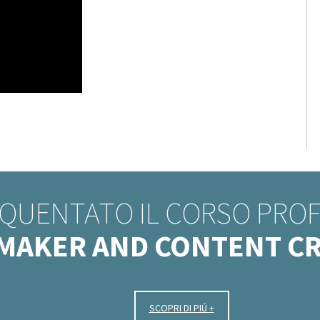
EQUENTATO IL CORSO PRO
MAKER AND CONTENT C
SCOPRI DI PIÚ +