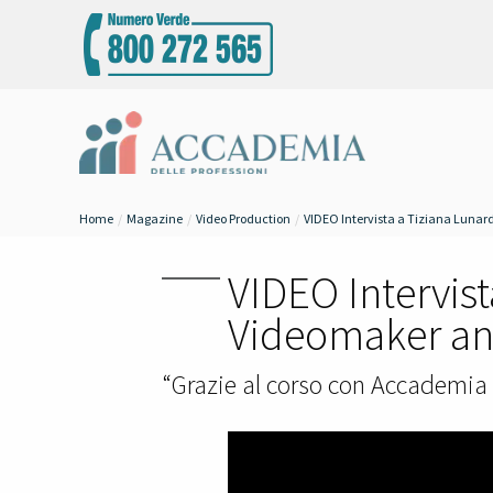
Home
Magazine
Video Production
VIDEO Intervista a Tiziana Lunard
VIDEO Intervist
Videomaker an
“Grazie al corso con Accademia s