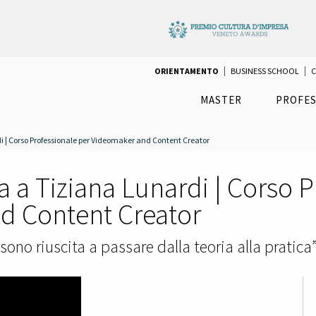
ORIENTAMENTO
BUSINESS SCHOOL
C
MASTER
PROFES
i | Corso Professionale per Videomaker and Content Creator
a a Tiziana Lunardi | Corso 
d Content Creator
ono riuscita a passare dalla teoria alla pratica