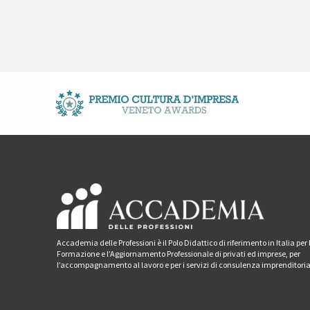
Accademia delle Professioni è il Polo Didattico di riferimento in Italia per 
Formazione e l’Aggiornamento Professionale di privati ed imprese, per
l’accompagnamento al lavoro e per i servizi di consulenza imprenditoria