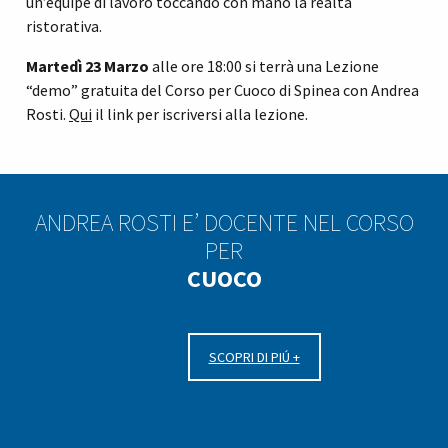
un’equipe di lavoro toccando con mano la realtà
ristorativa.
Martedì 23 Marzo
alle ore 18:00 si terrà una Lezione
“demo” gratuita del Corso per Cuoco di Spinea con Andrea
Rosti.
Qui
il link per iscriversi alla lezione.
ANDREA ROSTI E’ DOCENTE NEL CORSO
PER
CUOCO
SCOPRI DI PIÚ +