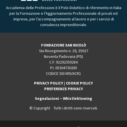
Accademia delle Professioni è il Polo Didattico di riferimento in Italia
per la Formazione e l’Aggiornamento Professionale di privati ed
imprese, per l’accompagnamento al lavoro e per i servizi di
consulenza imprenditoriale.
FONDAZIONE SAN NICOLÒ
Via Risorgimento n. 29, 35027
Noventa Padovana (PD)
C.F. 92292350284
P.I. 05304730285
CODICE SDI M5UXCR1
PRIVACY POLICY
|
COOKIE POLICY
PREFERENZE PRIVACY
Segnalazioni – Whistleblowing
© Copyright Tutti i diritti sono riservati.