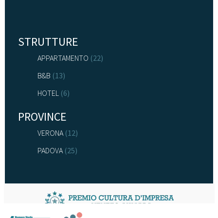
STRUTTURE
APPARTAMENTO
(22)
B&B
(13)
HOTEL
(6)
PROVINCE
VERONA
(12)
PADOVA
(25)