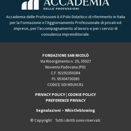
Accademia delle Professioni è il Polo Didattico di riferimento in Italia
per la Formazione e l’Aggiornamento Professionale di privati ed
imprese, per l’accompagnamento al lavoro e per i servizi di
consulenza imprenditoriale.
FONDAZIONE SAN NICOLÒ
Via Risorgimento n. 29, 35027
Noventa Padovana (PD)
C.F. 92292350284
P.I. 05304730285
CODICE SDI M5UXCR1
PRIVACY POLICY
|
COOKIE POLICY
PREFERENZE PRIVACY
Segnalazioni – Whistleblowing
© Copyright Tutti i diritti sono riservati.