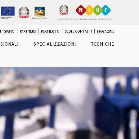
HI SIAMO
PARTNERS
PER MERITO
SEDI E CONTATTI
MAGAZINE
SIONALI
SPECIALIZZAZIONI
TECNICHE