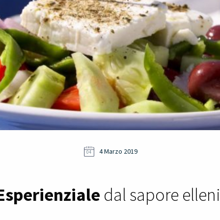
4 Marzo 2019
04
Esperienziale
dal sapore elleni