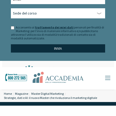
Acconsento al
trattamento dei miei dati
personali per finalità di
Marketing: per l’invio di materiale informativo e/o pubblicitario
attraverso l’utilizzo sia di modalità tradizionali di contatto sia di
modalità automatizzate.
Home
Magazine
Master Digital Marketing
Strategie, dati e AI: il nuovo Master che rivoluziona il marketing digitale