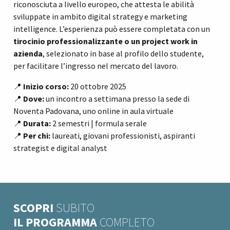
riconosciuta a livello europeo, che attesta le abilità
sviluppate in ambito digital strategy e marketing
intelligence. L’esperienza può essere completata con un
tirocinio professionalizzante o un project work in
azienda
, selezionato in base al profilo dello studente,
per facilitare l’ingresso nel mercato del lavoro.
📍
Inizio corso:
20 ottobre 2025
📍
Dove:
un incontro a settimana presso la sede di
Noventa Padovana, uno online in aula virtuale
📍
Durata:
2 semestri | formula serale
📍
Per chi:
laureati, giovani professionisti, aspiranti
strategist e digital analyst
SCOPRI
SUBITO
IL PROGRAMMA
COMPLETO