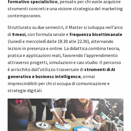
formativo specialistico
, pensato per chi vuole acquisire
strumenti concreti e una visione strategica del marketing
contemporaneo.
Strutturato su due semestri, il Master si sviluppa nell’arco
di
9 mesi
, con formula serale e
frequenza bisettimanale
(lunedì e mercoledì dalle 18.30 alle 22.30), alternando
lezioni in presenza e online. La didattica combina teoria,
pratica e applicazioni reali, favorendo l’apprendimento
attraverso progetti, simulazioni e casi studio. Il percorso
è arricchito dall’utilizzo trasversale di
strumenti di AI
generativa e business intelligence
, ormai
imprescindibili per chi si occupa di comunicazione e
strategie digitali.