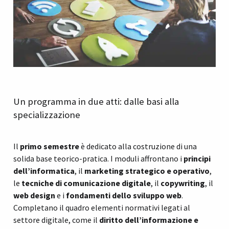
Un programma in due atti: dalle basi alla
specializzazione
Il
primo semestre
è dedicato alla costruzione di una
solida base teorico-pratica. I moduli affrontano i
principi
dell’informatica
, il
marketing strategico e operativo
,
le
tecniche di comunicazione digitale
, il
copywriting
, il
web design
e i
fondamenti dello sviluppo web
.
Completano il quadro elementi normativi legati al
settore digitale, come il
diritto dell’informazione e