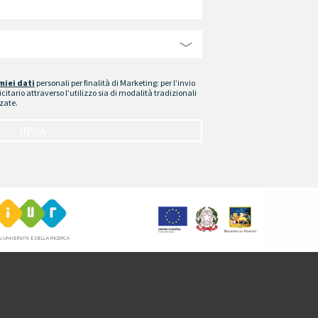
miei dati
personali per finalità di Marketing: per l’invio
citario attraverso l’utilizzo sia di modalità tradizionali
zate.