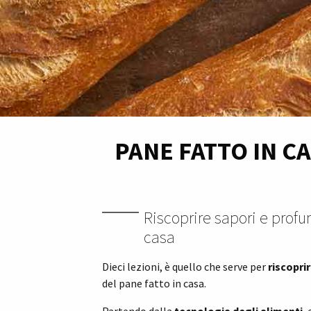
PANE FATTO IN C
Riscoprire sapori e profu
casa
Dieci lezioni, è quello che serve per
riscopri
del pane fatto in casa.