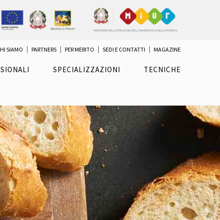
HI SIAMO
PARTNERS
PER MERITO
SEDI E CONTATTI
MAGAZINE
SIONALI
SPECIALIZZAZIONI
TECNICHE