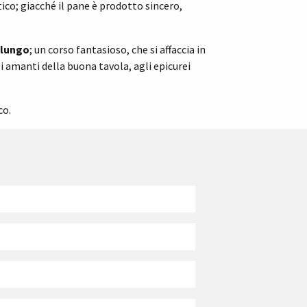
tico; giacché il pane è prodotto sincero,
 lungo
; un corso fantasioso, che si affaccia in
i amanti della buona tavola, agli epicurei
co.