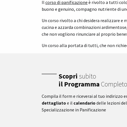
Il
corso di panificazione
è rivolto a tutti col
buono e genuino, compagno nutriente di uno s
Un corso rivolto a chi desidera realizzare e
cucina e azzarda combinazioni ardimentose, s
che non vogliono rinunciare al proprio bene
Un corso alla portata di tutti, che non richi
Scopri
subito
il Programma
Complet
Compila il form e riceverai al tuo indirizzo e
dettagliato
e il
calendario
delle lezioni de
Specializzazione in Panificazione