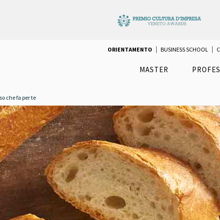
ORIENTAMENTO
BUSINESS SCHOOL
C
MASTER
PROFES
so che fa per te