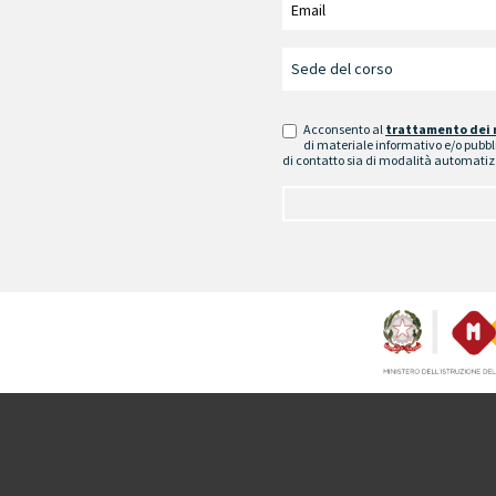
Acconsento al
trattamento dei 
di materiale informativo e/o pubbli
di contatto sia di modalità automatiz