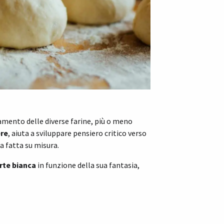
amento delle diverse farine, più o meno
ere
, aiuta a sviluppare pensiero critico verso
a fatta su misura.
rte bianca
in funzione della sua fantasia,