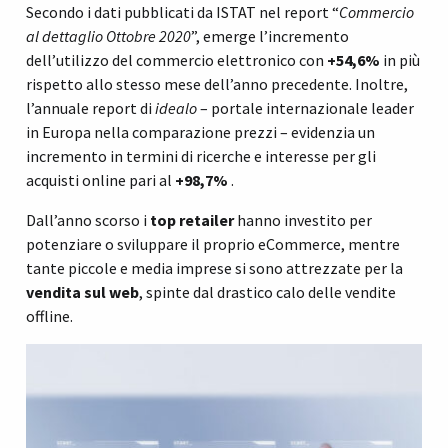
Secondo i dati pubblicati da ISTAT nel report “
Commercio
al dettaglio Ottobre 2020
”, emerge l’incremento
dell’utilizzo del commercio elettronico con
+54,6%
in più
rispetto allo stesso mese dell’anno precedente. Inoltre,
l’annuale report di
idealo
– portale internazionale leader
in Europa nella comparazione prezzi – evidenzia un
incremento in termini di ricerche e interesse per gli
acquisti online pari al
+98,7%
.
Dall’anno scorso i
top retailer
hanno investito per
potenziare o sviluppare il proprio eCommerce, mentre
tante piccole e media imprese si sono attrezzate per la
vendita sul web
, spinte dal drastico calo delle vendite
offline.