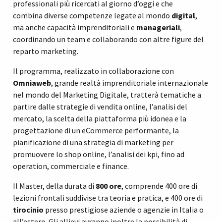
professionali più ricercati al giorno d’oggi e che
combina diverse competenze legate al mondo
digital
,
ma anche capacità imprenditoriali e
manageriali
,
coordinando un team e collaborando con altre figure del
reparto marketing.
Il programma, realizzato in collaborazione con
Omniaweb
, grande realtà imprenditoriale internazionale
nel mondo del Marketing Digitale, tratterà tematiche a
partire dalle strategie di vendita online, l’analisi del
mercato, la scelta della piattaforma più idonea e la
progettazione di un eCommerce performante, la
pianificazione di una strategia di marketing per
promuovere lo shop online, l’analisi dei kpi, fino ad
operation, commerciale e finance.
Il Master, della durata di
800 ore
, comprende 400 ore di
lezioni frontali suddivise tra teoria e pratica, e 400 ore di
tirocinio
presso prestigiose aziende o agenzie in Italia o
all’estero. Gli allievi avranno inoltre la possibilità di