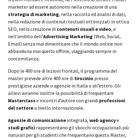
marketer ad essere autonomi nella creazione di una
strategia di marketing
, nella raccolta ed analisi di dati,
nella redazione di contenuti testuali ottimizzati in ottica
SEO, nella creazione di
contenuti visuali e video
, e
nell’ambito dell’
Advertising Marketing
(Web, Social,
Email) senza mai dimenticare che il mondo online non
abbandona mai quello offline, viaggiando sempre in
concomitanza.
Dopo le 400 ore di lezioni frontali, il programma del
master prevede altre 400 ore di
tirocinio
presso
prestigiose aziende o agenzie in Italia o all’estero. Gli
allievi avranno inoltre la possibilità di frequentare
Masterclass
e incontri d’autore con grandi
professioni
del settore
a livello internazionale.
Agenzie di comunicazione
integrata,
web agency
e
studi grafici
rappresentano gli sbocchi occupazionali più
naturali per gli studenti che frequentano questo Master,