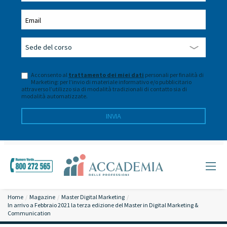
Acconsento al
trattamento dei miei dati
personali per finalità di
Marketing: per l’invio di materiale informativo e/o pubblicitario
attraverso l’utilizzo sia di modalità tradizionali di contatto sia di
modalità automatizzate.
Home
Magazine
Master Digital Marketing
In arrivo a Febbraio 2021 la terza edizione del Master in Digital Marketing &
Communication