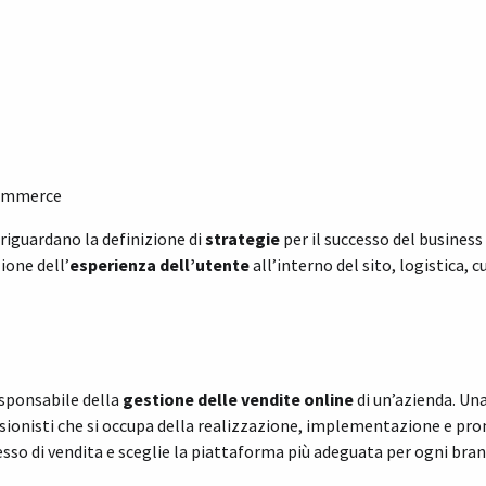
eCommerce
 riguardano la definizione di
strategie
per il successo del busines
ione dell’
esperienza dell’utente
all’interno del sito, logistica, 
sponsabile della
gestione delle vendite online
di un’azienda. Un
essionisti che si occupa della realizzazione, implementazione e p
esso di vendita e sceglie la piattaforma più adeguata per ogni bran