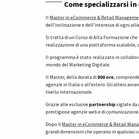
Come specializzarsi i
Il
Master in eCommerce & Retail Manageme
dell’inclinazione e dell’interesse di ogni alli
Si tratta di un Corso di Alta Formazione che
realizzazione di una piattaforma scalabile, 
Il programma è stato realizzato in collabo
mondo del Marketing Digitale.
Il Master, della durata di
800 ore
, comprende 
agenzie in Italia o all’estero. Gli allievi av
livello internazionale.
Grazie alle esclusive
partnership
siglate da 
prestigiose agenzie web e di comunicazione
Dopo il
Master in eCommerce & Retail Man
grandi dimensioni che operano in qualsiasi