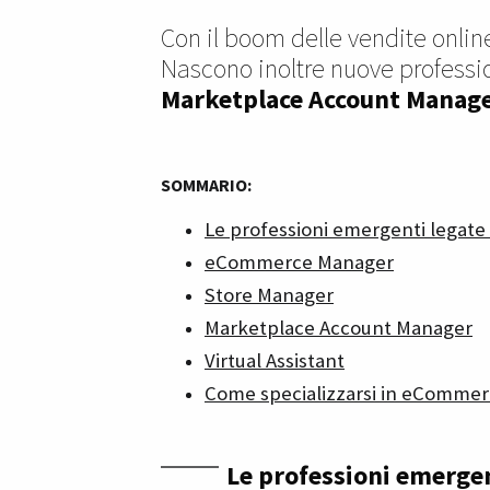
Con il boom delle vendite onli
Nascono inoltre nuove professi
Marketplace Account Manag
SOMMARIO:
Le professioni emergenti legat
eCommerce Manager
Store Manager
Marketplace Account Manager
Virtual Assistant
Come specializzarsi in eComme
Le professioni emerge