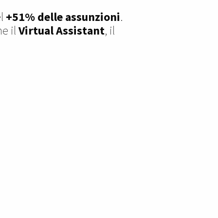
el
+51% delle assunzioni
.
e il
Virtual Assistant
, il