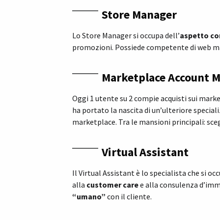
Store Manager
Lo Store Manager si occupa dell’
aspetto c
promozioni. Possiede competente di web mark
Marketplace Account 
Oggi 1 utente su 2 compie acquisti sui mark
ha portato la nascita di un’ulteriore specia
marketplace. Tra le mansioni principali: sceg
Virtual Assistant
Il Virtual Assistant è lo specialista che si oc
alla
customer care
e alla consulenza d’imm
“umano”
con il cliente.