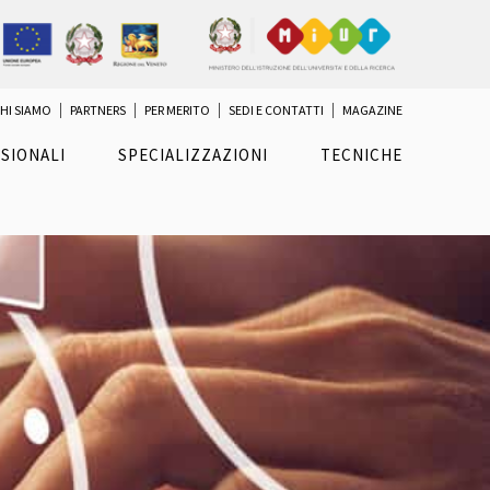
HI SIAMO
PARTNERS
PER MERITO
SEDI E CONTATTI
MAGAZINE
SIONALI
SPECIALIZZAZIONI
TECNICHE