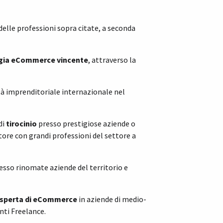
delle professioni sopra citate, a seconda
gia eCommerce vincente
, attraverso la
tà imprenditoriale internazionale nel
di
tirocinio
presso prestigiose aziende o
autore con grandi professioni del settore a
resso rinomate aziende del territorio e
esperta di eCommerce
in aziende di medio-
nti Freelance.