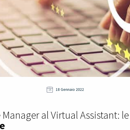
18 Gennaio 2022
18
 Manager al Virtual Assistant: l
e