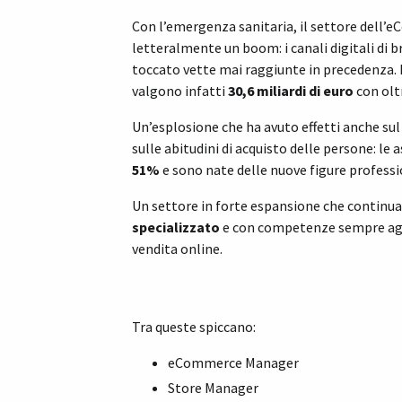
Con l’emergenza sanitaria, il settore dell
letteralmente un boom: i canali digitali di 
toccato vette mai raggiunte in precedenza. In
valgono infatti
30,6 miliardi di euro
con olt
Un’esplosione che ha avuto effetti anche su
sulle abitudini di acquisto delle persone: l
51%
e sono nate delle nuove figure profess
Un settore in forte espansione che continua 
specializzato
e con competenze sempre aggi
vendita online.
Tra queste spiccano:
eCommerce Manager
Store Manager