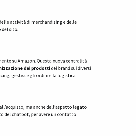
elle attività di merchandising e delle
del sito.
amente su Amazon. Questa nuova centralità
mizzazione dei prodotti
dei brand sui diversi
ing, gestisce gli ordini e la logistica.
all’acquisto, ma anche dell’aspetto legato
to del chatbot, per avere un contatto