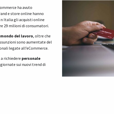
’eCommerce ha avuto
brand e store online hanno
 Italia gli acquisti online
re 29 milioni di consumatori.
l
mondo del lavoro
, oltre che
e assunzioni sono aumentate del
ionali legate all’eCommerce.
a richiedere
personale
ornate sui nuovi trend di