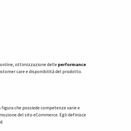
s online, ottimizzazione delle
performance
customer care e disponibilità del prodotto.
a figura che possiede competenze varie e
romozione del sito eCommerce. Egli definisce
d.