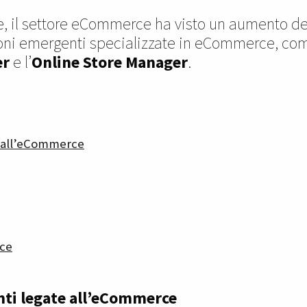
ne, il settore eCommerce ha visto un aumento d
oni emergenti specializzate in eCommerce, com
er
e l’
Online Store Manager
.
e all’eCommerce
rce
nti legate all’eCommerce