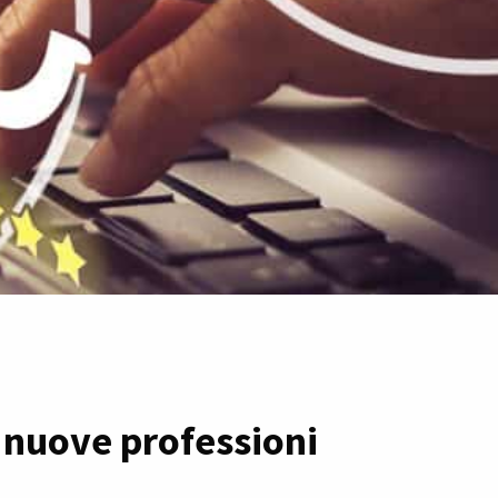
e
nuove professioni