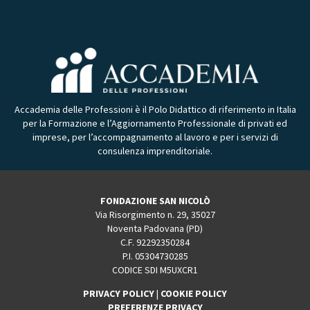
Accademia delle Professioni è il Polo Didattico di riferimento in Italia
per la Formazione e l’Aggiornamento Professionale di privati ed
imprese, per l’accompagnamento al lavoro e per i servizi di
consulenza imprenditoriale.
FONDAZIONE SAN NICOLÒ
Via Risorgimento n. 29, 35027
Noventa Padovana (PD)
C.F. 92292350284
P.I. 05304730285
CODICE SDI M5UXCR1
PRIVACY POLICY
|
COOKIE POLICY
PREFERENZE PRIVACY