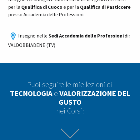
per la
Qualifica di Cuoco
e per la
Qualifica di Pasticcere
presso Accademia delle Professioni.
Insegno nelle
Sedi Accademia delle Professioni
di
:
VALDOBBIADENE (TV)
Puoi seguire le mie lezioni di
TECNOLOGIA
e
VALORIZZAZIONE DEL
GUSTO
nei Corsi: