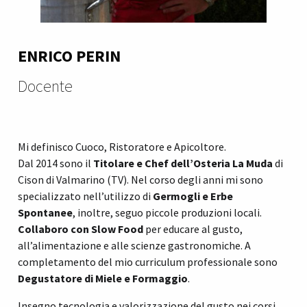
ENRICO PERIN
Docente
Mi definisco Cuoco, Ristoratore e Apicoltore.
Dal 2014 sono il
Titolare e Chef dell’Osteria La Muda
di
Cison di Valmarino (TV). Nel corso degli anni mi sono
specializzato nell’utilizzo di
Germogli e Erbe
Spontanee
, inoltre, seguo piccole produzioni locali.
Collaboro con Slow Food
per educare al gusto,
all’alimentazione e alle scienze gastronomiche. A
completamento del mio curriculum professionale sono
Degustatore di Miele e Formaggio
.
Insegno tecnologia e valorizzazione del gusto nei corsi