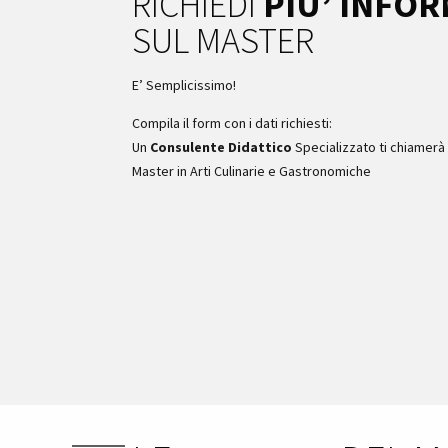
RICHIEDI
PIU’ INFO
SUL MASTER
E’ Semplicissimo!
Compila il form con i dati richiesti:
Un
Consulente Didattico
Specializzato ti chiamerà 
Master in Arti Culinarie e Gastronomiche