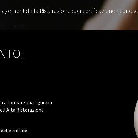
anagement della Ristorazione con certificazione riconosc
NTO:
ra a formare una figura in
ell’Alta Ristorazione.
della cultura