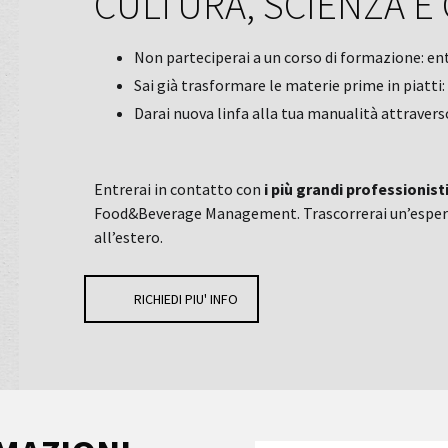
CULTURA, SCIENZA E 
Non parteciperai a un corso di formazione: en
Sai già trasformare le materie prime in piatti:
Darai nuova linfa alla tua manualità attravers
Entrerai in contatto con
i più grandi professionist
Food&Beverage Management. Trascorrerai un’esperienza
all’estero.
RICHIEDI PIU' INFO