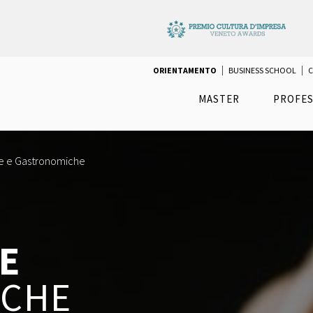
ORIENTAMENTO
BUSINESS SCHOOL
C
MASTER
PROFES
rie e Gastronomiche
E
ICHE