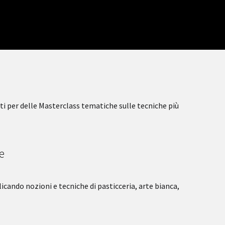
iti per delle Masterclass tematiche sulle tecniche più
e
icando nozioni e tecniche di pasticceria, arte bianca,