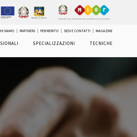
HI SIAMO
PARTNERS
PER MERITO
SEDI E CONTATTI
MAGAZINE
SIONALI
SPECIALIZZAZIONI
TECNICHE