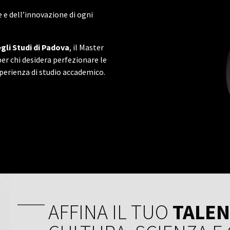
 e dell’innovazione di ogni
egli Studi di Padova
, il Master
er chi desidera perfezionare le
erienza di studio accademico.
AFFINA IL TUO
TALE