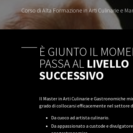
Corso di Alta Formazione in Arti Culinarie e M
È GIUNTO IL MOME
PASSA AL
LIVELLO
SUCCESSIVO
Il Master in Arti Culinarie e Gastronomiche mi
grado di collocarsi efficacemente nel settore d
Da cuoco ad artista culinario.
Da appassionato a custode e divulgatore 