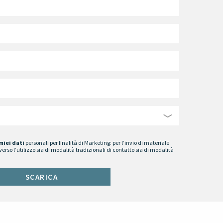
miei dati
personali per finalità di Marketing: per l’invio di materiale
verso l’utilizzo sia di modalità tradizionali di contatto sia di modalità