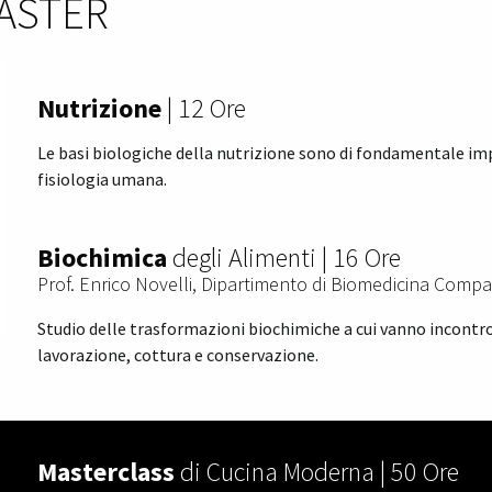
ASTER
Nutrizione
| 12 Ore
Le basi biologiche della nutrizione sono di fondamentale impor
fisiologia umana.
Biochimica
degli Alimenti | 16 Ore
Prof. Enrico Novelli, Dipartimento di Biomedicina Compa
Studio delle trasformazioni biochimiche a cui vanno incont
lavorazione, cottura e conservazione.
Masterclass
di Cucina Moderna | 50 Ore