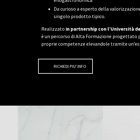
enogastronomica.
Da curioso a esperto della valorizzazione
singolo prodotto tipico.
Realizzato
in partnership con l’Università d
è un percorso di Alta Formazione progettato p
proprie competenze elevandole tramite un’esp
RICHIEDI PIU' INFO