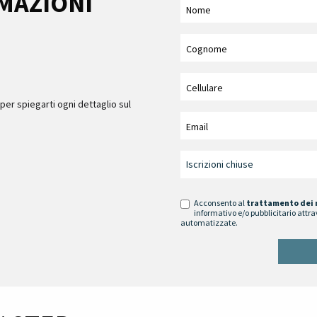
RMAZIONI
per spiegarti ogni dettaglio sul
Acconsento al
trattamento dei 
informativo e/o pubblicitario attra
automatizzate.