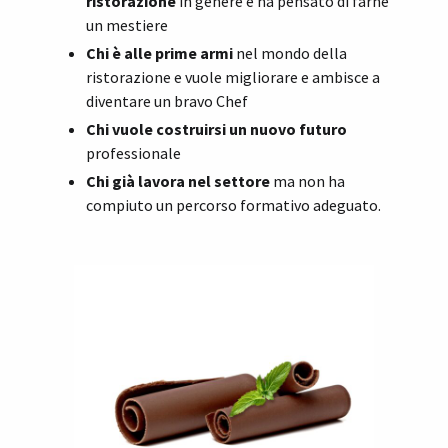
ristorazione
in genere e ha pensato di farne
un mestiere
Chi è alle prime armi
nel mondo della
ristorazione e vuole migliorare e ambisce a
diventare un bravo Chef
Chi vuole costruirsi un nuovo futuro
professionale
Chi già lavora nel settore
ma non ha
compiuto un percorso formativo adeguato.