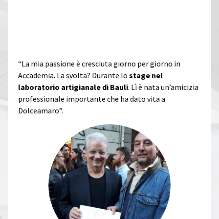
DOPO IL CORSO APRE LA
PASTICCERIA DOLCEAMARO
“La mia passione è cresciuta giorno per giorno in
Accademia. La svolta? Durante lo
stage nel
laboratorio artigianale di Bauli
. Lì è nata un’amicizia
professionale importante che ha dato vita a
Dolceamaro”.