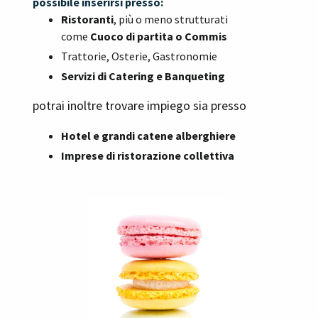
possibile
inserirsi presso:
Ristoranti
, più o meno strutturati
come
Cuoco di partita o Commis
Trattorie, Osterie, Gastronomie
Servizi di Catering e Banqueting
potrai inoltre trovare impiego sia presso
Hotel e grandi catene alberghiere
Imprese di ristorazione collettiva