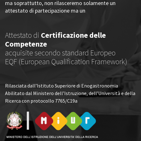
ma soprattutto, non rilasceremo solamente un
attestato di partecipazione ma un
Attestato di
Certificazione delle
Competenze
acquisite secondo standard Europeo
EQF (European Qualification Framework)
Rilasciata dall’Istituto Superiore di Enogastronomia
Abilitato dal Ministero dell’Istruzione, dell’Università e della
Ricerca con protocollo 7765/C19a