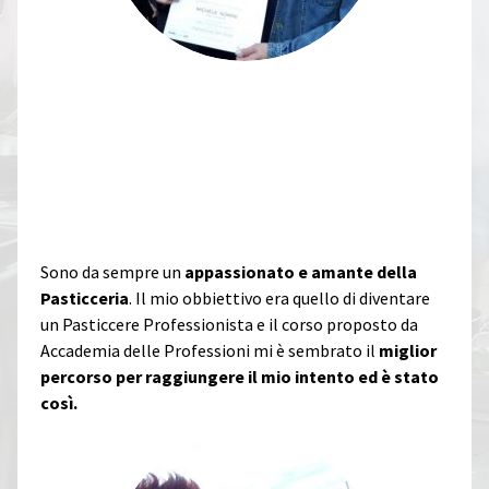
MICHELE NOMINI
DA ARCHITETTURA AL SOGNO
DELLA PROPRIA PASTICCERIA
Sono da sempre un
appassionato e amante della
Pasticceria
. Il mio obbiettivo era
quello di diventare
un Pasticcere Professionista e il corso proposto da
Accademia delle Professioni mi è sembrato il
miglior
percorso per raggiungere il mio intento ed è stato
così.