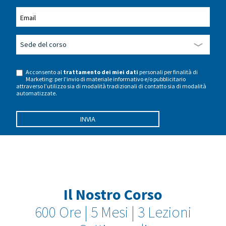
Acconsento al
trattamento dei miei dati
personali per finalità di
Marketing: per l’invio di materiale informativo e/o pubblicitario
attraverso l’utilizzo sia di modalità tradizionali di contatto sia di modalità
automatizzate.
Il Nostro Corso
600 Ore | 5 Mesi | 3 Lezioni