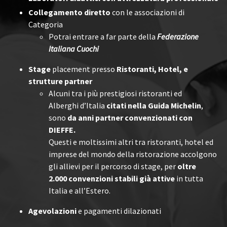
Collegamento diretto
con le associazioni di
Categoria
Potrai entrare a far parte della
Federazione
Italiana Cuochi
Stage
placement presso
Ristoranti, Hotel, e
strutture partner
Alcuni tra i più prestigiosi ristoranti ed
Alberghi d’Italia
citati nella Guida Michelin
,
sono
da anni partner convenzionati con
DIEFFE.
Questi e moltissimi altri tra ristoranti, hotel ed
imprese del mondo della ristorazione accolgono
gli allievi per il percorso di stage, per
oltre
2.000 convenzioni stabili già attive
in tutta
Italia e all’Estero.
Agevolazioni
e pagamenti dilazionati