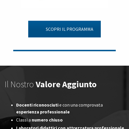
SCOPRI IL PROGRAMMA
Il Nostro
Valore Aggiunto
Docenti riconosciuti
e con una comprovata
esperienza professionale
Classi a
numero chiuso
Laboratori didattici con attrezzatura professionale