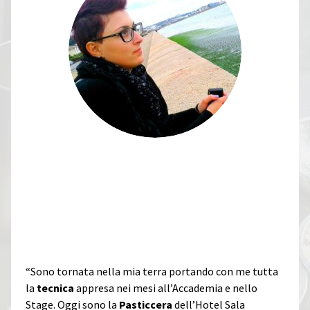
MARTINA PERITO
POTENZA-PADOVA PER FARE
IL LAVORO PIÙ BELLO
“Sono tornata nella mia terra portando con me tutta
la
tecnica
appresa nei mesi all’Accademia e nello
Stage. Oggi sono la
Pasticcera
dell’Hotel Sala